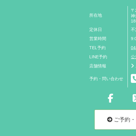
〒2
所在地
神
18
定休日
不
営業時間
9:
TEL予約
04
LINE予約
公
店舗情報
予約・問い合わせ
ご予約・