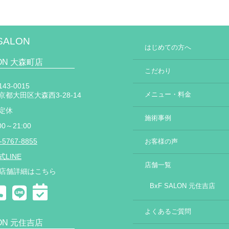
SALON
はじめての方へ
LON 大森町店
こだわり
43-0015
メニュー・料金
京都大田区大森西3-28-14
定休
施術事例
00～21:00
-5767-8855
お客様の声
式LINE
店舗一覧
店舗詳細はこちら
BxF SALON 元住吉店
よくあるご質問
LON 元住吉店