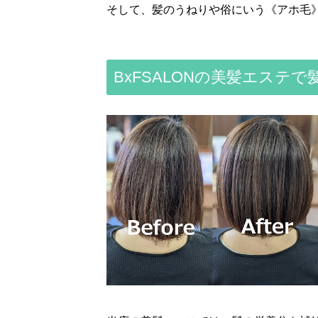
そして、髪のうねりや俗にいう《アホ毛
BxFSALONの美髪エステ