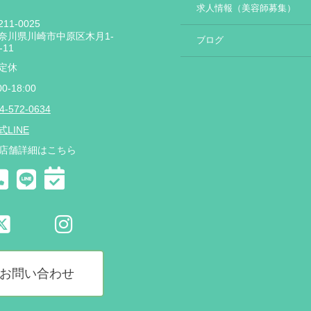
求人情報（美容師募集）
11-0025
奈川県川崎市中原区木月1-
ブログ
-11
定休
00-18:00
4-572-0634
式LINE
店舗詳細はこちら
お問い合わせ