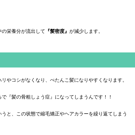
中の栄養分が流出して
『髪密度』
が減少します。
ハリやコシがなくなり、ぺたんこ髪になりやすくなります。
るで『髪の骨粗しょう症』になってしまうんです！！
いうと、この状態で縮毛矯正やヘアカラーを繰り返てしまう