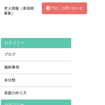
予約・お問い合わせ
求人情報（美容師
募集）
カテゴリー
ブログ
施術事例
未分類
美髪の作り方
カテゴリー