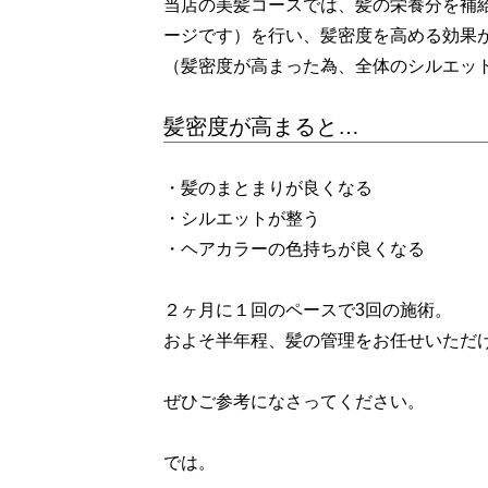
当店の美髪コースでは、髪の栄養分を補
ージです）を行い、髪密度を高める効果
（髪密度が高まった為、全体のシルエッ
髪密度が高まると…
・髪のまとまりが良くなる
・シルエットが整う
・ヘアカラーの色持ちが良くなる
２ヶ月に１回のペースで3回の施術。
およそ半年程、髪の管理をお任せいただ
ぜひご参考になさってください。
では。