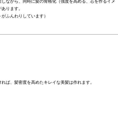
給しながら、同時に髪の骨格化（強度を高める、芯を作るイメ
があります。
トがふんわりしています）
ければ、髪密度を高めたキレイな美髪は作れます。