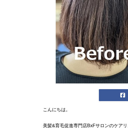
こんにちは。
美髪&育毛促進専門店BxFサロンのケア