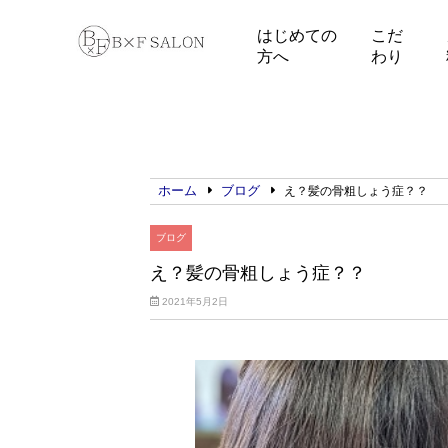
はじめての
こだ
方へ
わり
ホーム
ブログ
え？髪の骨粗しょう症？？
ブログ
え？髪の骨粗しょう症？？
2021年5月2日