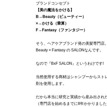
ブランドコンセプト
【美の魔法をかける】
B→Beauty（ビューティー）
×→かける（乗算）
F→Fantasy（ファンタジー）
そう、ヘアケアブランド発の美髪専門店
Beauty × Fantasy の SALONなんです。
なので『BxF SALON』というわけです!
当然使用する商材はシャンプーからストレートの
剤を使用します。
だから本当に研究と実績から産み出され
（専門店を始めるまでに8年かかりまし