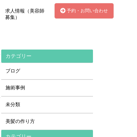
予約・お問い合わせ
求人情報（美容師
募集）
カテゴリー
ブログ
施術事例
未分類
美髪の作り方
カテゴリー