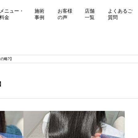
メニュー・
施術
お客様
店舗
よくあるご
料金
事例
の声
一覧
質問
んの略?】
】