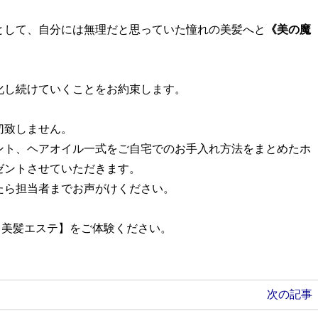
として、自分には無理だと思っていた憧れの美髪へと
《美の魔
化し続けていくことをお約束します。
切致しません。
ント、ヘアオイル一式をご自宅でのお手入れ方法をまとめたホ
ゼントさせていただきます。
たら担当者までお声がけください。
改善【美髪エステ】をご体験ください。
次の記事