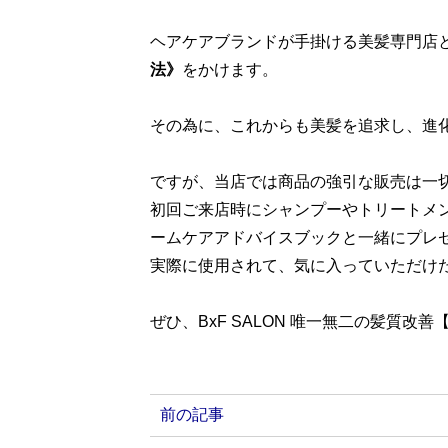
ヘアケアブランドが手掛ける美髪専門店
法》
をかけます。
その為に、これからも美髪を追求し、進
ですが、当店では商品の強引な販売は一
初回ご来店時にシャンプーやトリートメ
ームケアアドバイスブックと一緒にプレ
実際に使用されて、気に入っていただけ
ぜひ、BxF SALON 唯一無二の髪質
前の記事