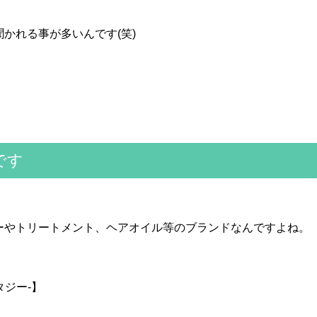
かれる事が多いんです(笑)
です
ーやトリートメント、ヘアオイル等のブランドなんですよね。
ンタジー-】