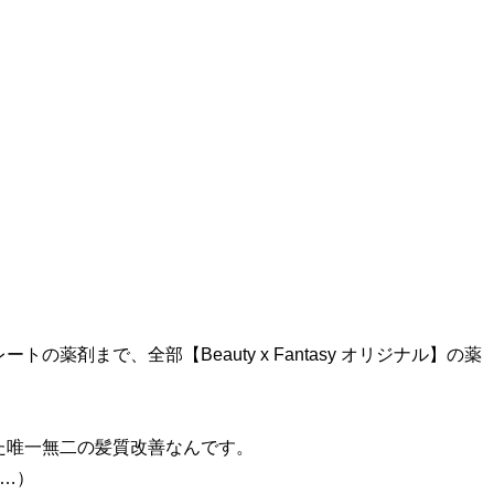
。
薬剤まで、全部【Beauty x Fantasy オリジナル】の薬
た唯一無二の髪質改善なんです。
た…）