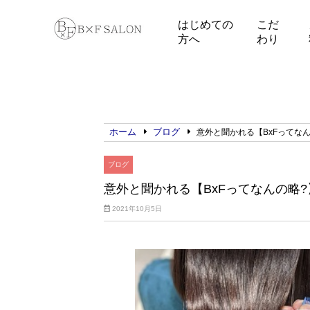
はじめての
こだ
方へ
わり
ホーム
ブログ
意外と聞かれる【BxFってな
ブログ
意外と聞かれる【BxFってなんの略?
2021年10月5日