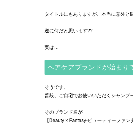
タイトルにもありますが、本当に意外と聞
逆に何だと思います??
実は…
ヘアケアブランドが始まり
そうです。
普段、ご自宅でお使いいただくシャンプ
そのブランド名が
【Beauty × Fantasy-ビューティーファ