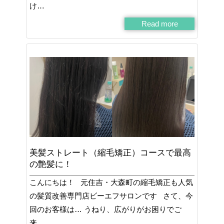
け…
Read more
美髪ストレート（縮毛矯正）コースで最高
の艶髪に！
こんにちは！ 元住吉・大森町の縮毛矯正も人気
の髪質改善専門店ビーエフサロンです さて、今
回のお客様は… うねり、広がりがお困りでご
来…