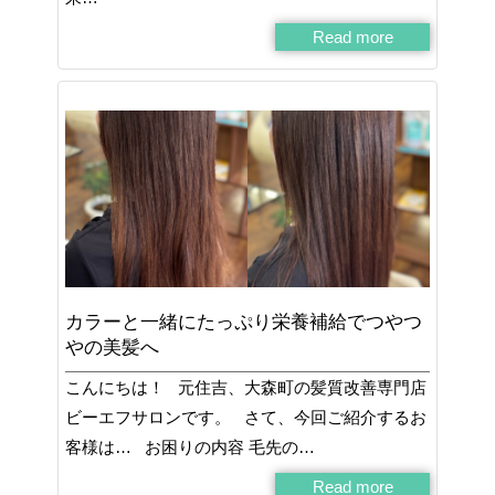
Read more
カラーと一緒にたっぷり栄養補給でつやつ
やの美髪へ
こんにちは！ 元住吉、大森町の髪質改善専門店
ビーエフサロンです。 さて、今回ご紹介するお
客様は… お困りの内容 毛先の…
Read more