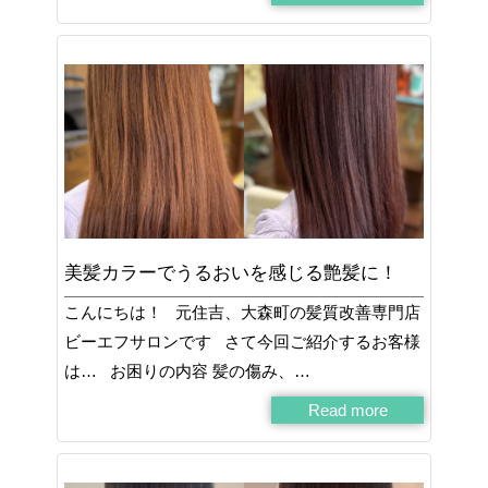
美髪カラーでうるおいを感じる艶髪に！
こんにちは！ 元住吉、大森町の髪質改善専門店
ビーエフサロンです さて今回ご紹介するお客様
は… お困りの内容 髪の傷み、…
Read more