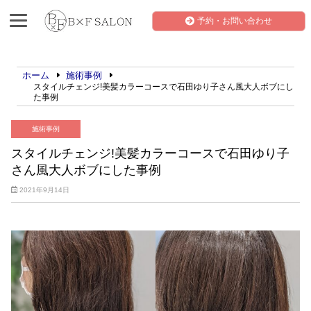
予約・お問い合わせ
ホーム
施術事例
スタイルチェンジ!美髪カラーコースで石田ゆり子さん風大人ボブにし
た事例
施術事例
スタイルチェンジ!美髪カラーコースで石田ゆり子
さん風大人ボブにした事例
2021年9月14日