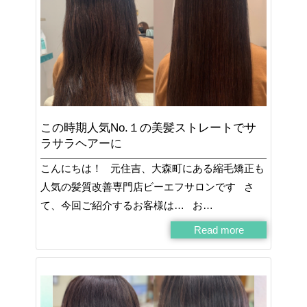
この時期人気No.１の美髪ストレートでサ
ラサラヘアーに
こんにちは！ 元住吉、大森町にある縮毛矯正も
人気の髪質改善専門店ビーエフサロンです さ
て、今回ご紹介するお客様は… お…
Read more