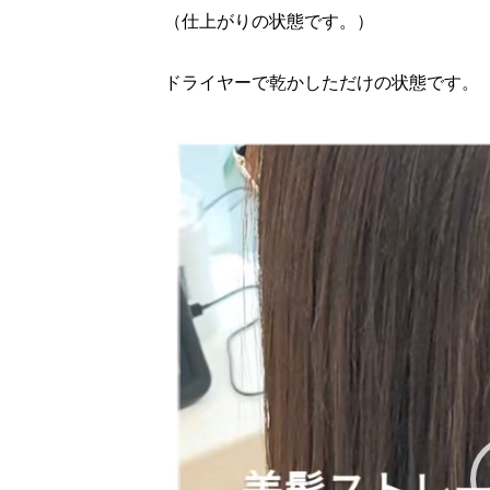
（仕上がりの状態です。）
ドライヤーで乾かしただけの状態です。
動
画
プ
レ
ー
ヤ
ー