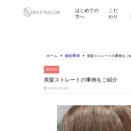
はじめての
こだ
方へ
わり
ホーム
施術事例
美髪ストレートの事例をご
施術事例
美髪ストレートの事例をご紹介
2022年2月19日