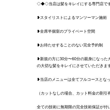
◇◆◇当店は髪をキレイにする専門店で
❥スタイリストによるマンツーマン施術
❥全席半個室のプライベート空間
❥お待たせすることのない完全予約制
❥新規の方に30分〜60分の親身になっ
の大切な髪をキレイにさせていただきま
❥当店のメニューは全てフルコースとな
（カットなしの場合、カット料金の割引
全ての技術に無期限の完全技術保証が付