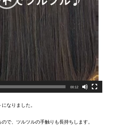
00:12
トになりました。
るので、ツルツルの手触りも長持ちします。