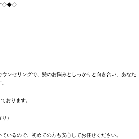
す◇◆◇
たカウンセリングで、髪のお悩みとしっかりと向き合い、あなた
す。
っております。
有り）
いているので、初めての方も安心してお任せください。