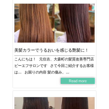
美髪カラーでうるおいを感じる艶髪に！
こんにちは！ 元住吉、大森町の髪質改善専門店
ビーエフサロンです さて今回ご紹介するお客様
は… お困りの内容 髪の傷み、…
Read more