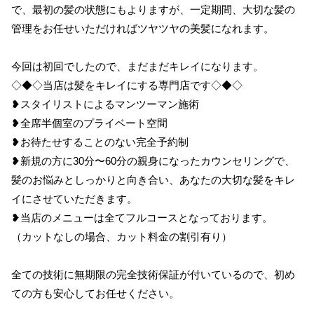
で、最初の髪の状態にもよりますが、一定期間、大切な髪の
管理をお任せいただければツヤツヤの美髪になれます。
今回は初回でしたので、まだまだキレイになります。
◇◆◇当店は髪をキレイにする専門店です◇◆◇
❥スタイリストによるマンツーマン施術
❥全席半個室のプライベート空間
❥お待たせすることのない完全予約制
❥新規の方に30分〜60分の親身になったカウンセリングで、
髪のお悩みとしっかりと向き合い、あなたの大切な髪をキレ
イにさせていただきます。
❥当店のメニューは全てフルコースとなっております。
（カットなしの場合、カット料金の割引有り）
全ての技術に無期限の完全技術保証が付いているので、初め
ての方も安心してお任せください。