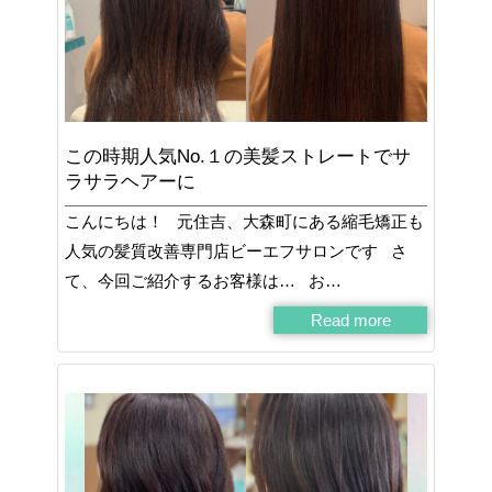
この時期人気No.１の美髪ストレートでサ
ラサラヘアーに
こんにちは！ 元住吉、大森町にある縮毛矯正も
人気の髪質改善専門店ビーエフサロンです さ
て、今回ご紹介するお客様は… お…
Read more