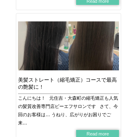
Read more
美髪ストレート（縮毛矯正）コースで最高
の艶髪に！
こんにちは！ 元住吉・大森町の縮毛矯正も人気
の髪質改善専門店ビーエフサロンです さて、今
回のお客様は… うねり、広がりがお困りでご
来…
Read more