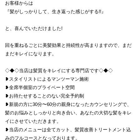
お客様からは
『髪がしっかりして、生き返った感じがする!!』
と、喜んでいただけました!
回を重ねるごとに美髪効果と持続性が高まりますので、まだ
まだキレイになります。
◇◆◇当店は髪質をキレイにする専門店です◇◆◇
❥スタイリストによるマンツーマン施術
❥全席半個室のプライベート空間
❥お待たせすることのない完全予約制
❥新規の方に30分〜60分の親身になったカウンセリングで、
髪のお悩みとしっかりと向き合い、あなたの大切な髪をキレ
イにさせていただきます。
❥当店のメニューは全てカット、髪質改善トリートメント込
みのフルコースとなっております。