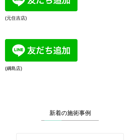
(元住吉店)
(綱島店)
新着の施術事例