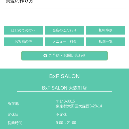
美髪の作り方
はじめての方へ
当店のこだわり
施術事例
お客様の声
メニュー・料金
店舗一覧
ご予約・お問い合わせ
BxF SALON
BxF SALON 大森町店
〒143-0015
所在地
東京都大田区大森西3-28-14
定休日
不定休
営業時間
9:00～21:00