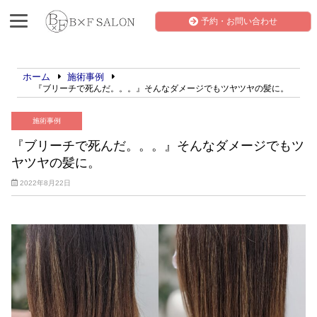
予約・お問い合わせ
ホーム
施術事例
『ブリーチで死んだ。。。』そんなダメージでもツヤツヤの髪に。
施術事例
『ブリーチで死んだ。。。』そんなダメージでもツ
ヤツヤの髪に。
2022年8月22日