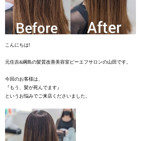
こんにちは!
元住吉&綱島の髪質改善美容室ビーエフサロンの山田です。
今回のお客様は、
『もう、髪が死んでます』
というお悩みでご来店くださいました。