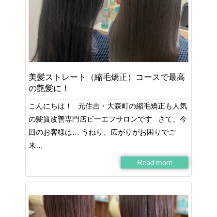
美髪ストレート（縮毛矯正）コースで最高
の艶髪に！
こんにちは！ 元住吉・大森町の縮毛矯正も人気
の髪質改善専門店ビーエフサロンです さて、今
回のお客様は… うねり、広がりがお困りでご
来…
Read more