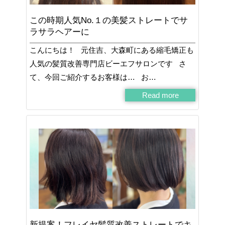
この時期人気No.１の美髪ストレートでサ
ラサラヘアーに
こんにちは！ 元住吉、大森町にある縮毛矯正も
人気の髪質改善専門店ビーエフサロンです さ
て、今回ご紹介するお客様は… お…
Read more
新提案！フレイヤ髪質改善ストレートでキ