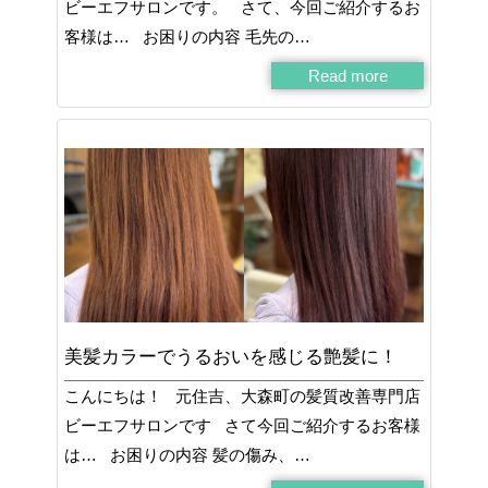
ビーエフサロンです。 さて、今回ご紹介するお
客様は… お困りの内容 毛先の…
Read more
美髪カラーでうるおいを感じる艶髪に！
こんにちは！ 元住吉、大森町の髪質改善専門店
ビーエフサロンです さて今回ご紹介するお客様
は… お困りの内容 髪の傷み、…