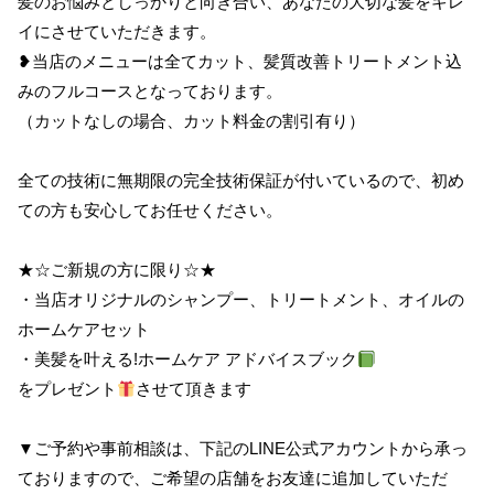
髪のお悩みとしっかりと向き合い、あなたの大切な髪をキレ
イにさせていただきます。
❥当店のメニューは全てカット、髪質改善トリートメント込
みのフルコースとなっております。
（カットなしの場合、カット料金の割引有り）
全ての技術に無期限の完全技術保証が付いているので、初め
ての方も安心してお任せください。
★☆ご新規の方に限り☆★
・当店オリジナルのシャンプー、トリートメント、オイルの
ホームケアセット
・美髪を叶える!ホームケア アドバイスブック
をプレゼント
させて頂きます
▼ご予約や事前相談は、下記のLINE公式アカウントから承っ
ておりますので、ご希望の店舗をお友達に追加していただ