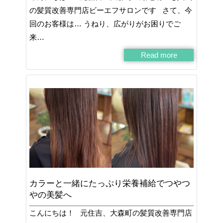
の髪質改善専門店ビーエフサロンです さて、今
回のお客様は… うねり、広がりがお困りでご
来…
Read more
カラーと一緒にたっぷり栄養補給でつやつ
やの美髪へ
こんにちは！ 元住吉、大森町の髪質改善専門店