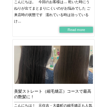
こんにちは。 今回のお客様は… 乾いた時にう
ねりが出てまとまりにくいのがお悩みでした ご
来店時の状態です 濡れている時は治っている
け…
Read more
美髪ストレート（縮毛矯正）コースで最高
の艶髪に！
こんにちは！ 元住吉・大森町の縮毛矯正も人気