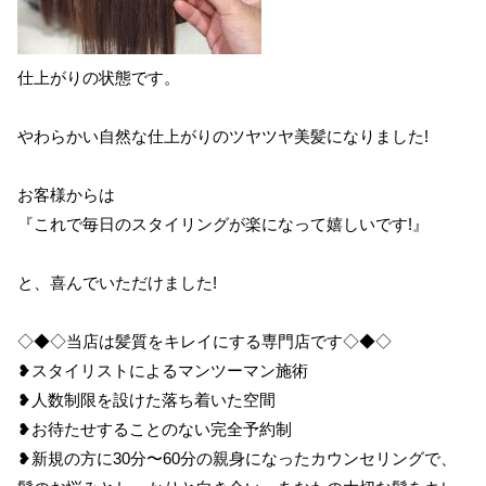
仕上がりの状態です。
やわらかい自然な仕上がりのツヤツヤ美髪になりました!
お客様からは
『これで毎日のスタイリングが楽になって嬉しいです!』
と、喜んでいただけました!
◇◆◇当店は髪質をキレイにする専門店です◇◆◇
❥スタイリストによるマンツーマン施術
❥人数制限を設けた落ち着いた空間
❥お待たせすることのない完全予約制
❥新規の方に30分〜60分の親身になったカウンセリングで、