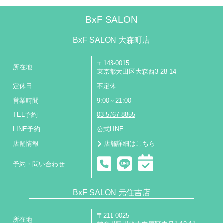
BxF SALON
BxF SALON 大森町店
〒143-0015
所在地
東京都大田区大森西3-28-14
定休日
不定休
営業時間
9:00～21:00
TEL予約
03-5767-8855
LINE予約
公式LINE
店舗情報
店舗詳細はこちら
予約・問い合わせ
BxF SALON 元住吉店
〒211-0025
所在地