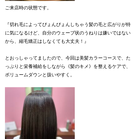
ご来店時の状態です。
『切れ毛によってぴょんぴょんしちゃう髪の毛と広がりが特
に気になるけど、自分のウェーブ状のうねりは嫌いではない
から、縮毛矯正はしなくても大丈夫！』
とおっしゃってましたので、今回は美髪カラーコースで、た
っぷりと栄養補給をしながら《髪のキメ》を整えるケアで、
ボリュームダウンと扱いやすく。