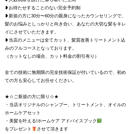
❥お待たせすることのない完全予約制
❥新規の方に30分〜60分の親身になったカウンセリングで、
髪のお悩みとしっかりと向き合い、あなたの大切な髪をキレ
イにさせていただきます。
❥当店のメニューは全てカット、髪質改善トリートメント込
みのフルコースとなっております。
（カットなしの場合、カット料金の割引有り）
全ての技術に無期限の完全技術保証が付いているので、初め
ての方も安心してお任せください。
★☆ご新規の方に限り☆★
・当店オリジナルのシャンプー、トリートメント、オイルの
ホームケアセット
・美髪を叶える!ホームケア アドバイスブック
をプレゼント
させて頂きます