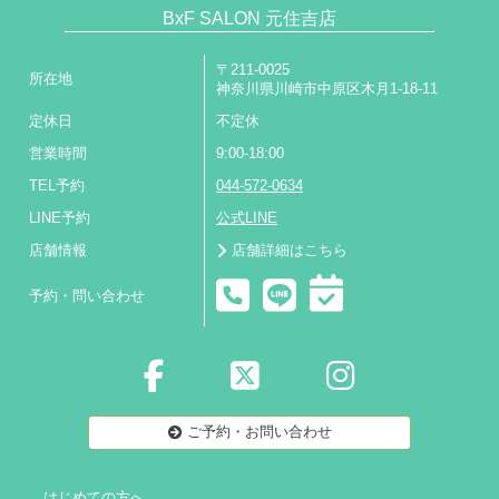
BxF SALON 元住吉店
〒211-0025
所在地
神奈川県川崎市中原区木月1-18-11
定休日
不定休
営業時間
9:00-18:00
TEL予約
044-572-0634
LINE予約
公式LINE
店舗情報
店舗詳細はこちら
予約・問い合わせ
ご予約・お問い合わせ
はじめての方へ