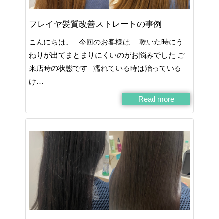
フレイヤ髪質改善ストレートの事例
こんにちは。 今回のお客様は… 乾いた時にう
ねりが出てまとまりにくいのがお悩みでした ご
来店時の状態です 濡れている時は治っている
け…
Read more