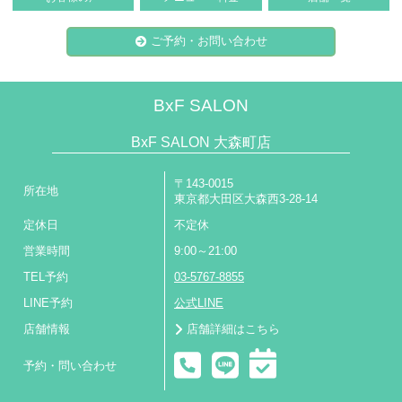
ご予約・お問い合わせ
BxF SALON
BxF SALON 大森町店
〒143-0015
所在地
東京都大田区大森西3-28-14
定休日
不定休
営業時間
9:00～21:00
TEL予約
03-5767-8855
LINE予約
公式LINE
店舗情報
店舗詳細はこちら
予約・問い合わせ