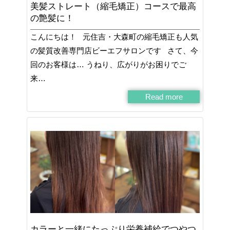
美髪ストレート（縮毛矯正）コースで最高
の艶髪に！
こんにちは！ 元住吉・大森町の縮毛矯正も人気
の髪質改善専門店ビーエフサロンです さて、今
回のお客様は… うねり、広がりがお困りでご
来…
Read more
カラーと一緒にたっぷり栄養補給でつやつ