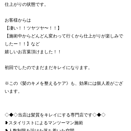
仕上がりの状態です。
お客様からは
【凄い！！ツヤツヤ〜！！】
【施術中からどんどん変わって行くから仕上がりが楽しみで
したー！！】など
嬉しいお言葉頂けました！！
初回でしたのでまだまだキレイになります。
※この《髪のキメを整えるケア》も、効果には個人差がござ
います。
◇◆◇当店は髪質をキレイにする専門店です◇◆◇
❥スタイリストによるマンツーマン施術
❥人数制限を設けた落ち着いた空間