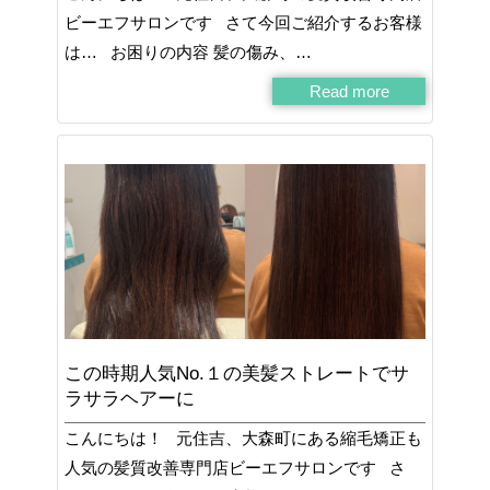
ビーエフサロンです さて今回ご紹介するお客様
は… お困りの内容 髪の傷み、…
Read more
この時期人気No.１の美髪ストレートでサ
ラサラヘアーに
こんにちは！ 元住吉、大森町にある縮毛矯正も
人気の髪質改善専門店ビーエフサロンです さ