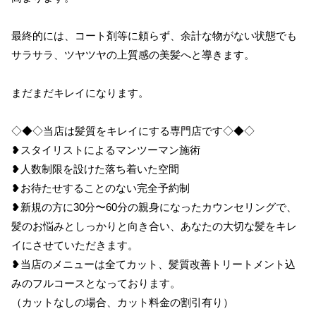
最終的には、コート剤等に頼らず、余計な物がない状態でも
サラサラ、ツヤツヤの上質感の美髪へと導きます。
まだまだキレイになります。
◇◆◇当店は髪質をキレイにする専門店です◇◆◇
❥スタイリストによるマンツーマン施術
❥人数制限を設けた落ち着いた空間
❥お待たせすることのない完全予約制
❥新規の方に30分〜60分の親身になったカウンセリングで、
髪のお悩みとしっかりと向き合い、あなたの大切な髪をキレ
イにさせていただきます。
❥当店のメニューは全てカット、髪質改善トリートメント込
みのフルコースとなっております。
（カットなしの場合、カット料金の割引有り）