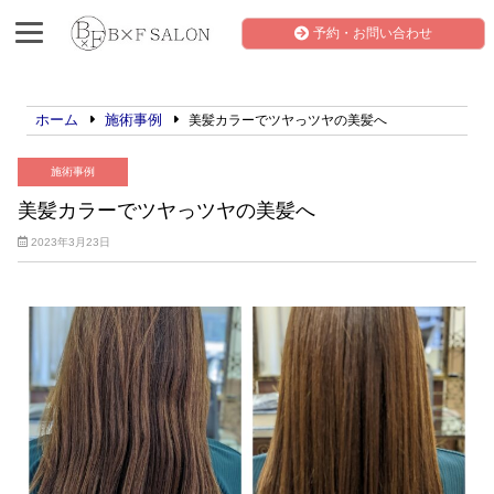
予約・お問い合わせ
ホーム
施術事例
美髪カラーでツヤっツヤの美髪へ
施術事例
美髪カラーでツヤっツヤの美髪へ
2023年3月23日