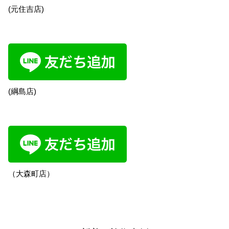
(元住吉店)
(綱島店)
（大森町店）