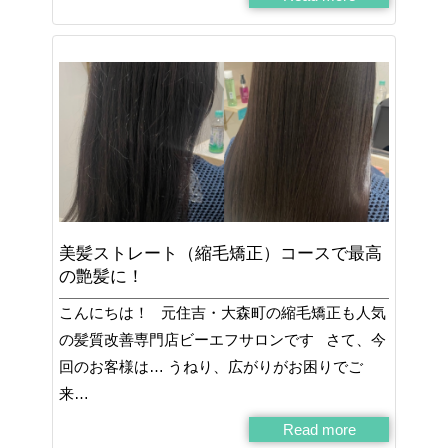
美髪ストレート（縮毛矯正）コースで最高
の艶髪に！
こんにちは！ 元住吉・大森町の縮毛矯正も人気
の髪質改善専門店ビーエフサロンです さて、今
回のお客様は… うねり、広がりがお困りでご
来…
Read more