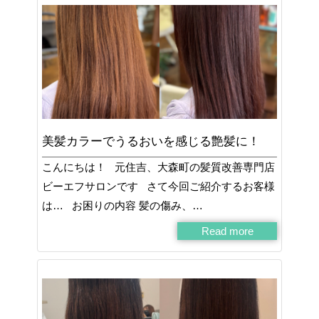
美髪カラーでうるおいを感じる艶髪に！
こんにちは！ 元住吉、大森町の髪質改善専門店
ビーエフサロンです さて今回ご紹介するお客様
は… お困りの内容 髪の傷み、…
Read more