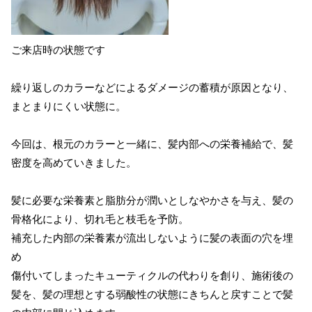
ご来店時の状態です
繰り返しのカラーなどによるダメージの蓄積が原因となり、
まとまりにくい状態に。
今回は、根元のカラーと一緒に、髪内部への栄養補給で、髪
密度を高めていきました。
髪に必要な栄養素と脂肪分が潤いとしなやかさを与え、髪の
骨格化により、切れ毛と枝毛を予防。
補充した内部の栄養素が流出しないように髪の表面の穴を埋
め
傷付いてしまったキューティクルの代わりを創り、施術後の
髪を、髪の理想とする弱酸性の状態にきちんと戻すことで髪