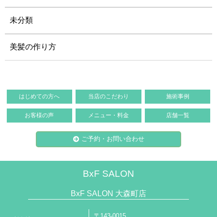
未分類
美髪の作り方
はじめての方へ
当店のこだわり
施術事例
お客様の声
メニュー・料金
店舗一覧
ご予約・お問い合わせ
BxF SALON
BxF SALON 大森町店
〒143-0015