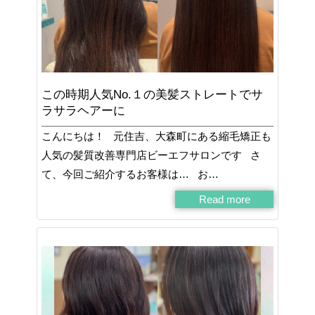
この時期人気No.１の美髪ストレートでサ
ラサラヘアーに
こんにちは！ 元住吉、大森町にある縮毛矯正も
人気の髪質改善専門店ビーエフサロンです さ
て、今回ご紹介するお客様は… お…
Read more