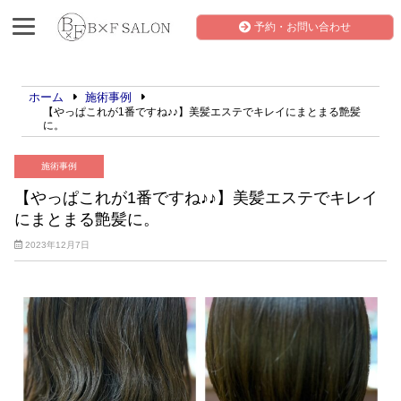
予約・お問い合わせ
ホーム
施術事例
【やっぱこれが1番ですね♪♪】美髪エステでキレイにまとまる艶髪
に。
施術事例
【やっぱこれが1番ですね♪♪】美髪エステでキレイ
にまとまる艶髪に。
2023年12月7日