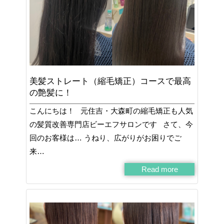
美髪ストレート（縮毛矯正）コースで最高
の艶髪に！
こんにちは！ 元住吉・大森町の縮毛矯正も人気
の髪質改善専門店ビーエフサロンです さて、今
回のお客様は… うねり、広がりがお困りでご
来…
Read more