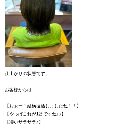
仕上がりの状態です。
お客様からは
【おぉー！結構復活しましたね！！】
【やっぱこれが1番ですね♪♪】
【凄いサラサラ♪】