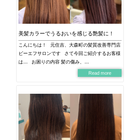
美髪カラーでうるおいを感じる艶髪に！
こんにちは！ 元住吉、大森町の髪質改善専門店
ビーエフサロンです さて今回ご紹介するお客様
は… お困りの内容 髪の傷み、…
Read more