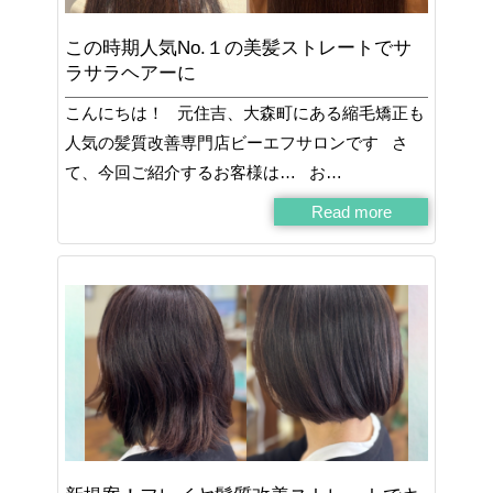
この時期人気No.１の美髪ストレートでサ
ラサラヘアーに
こんにちは！ 元住吉、大森町にある縮毛矯正も
人気の髪質改善専門店ビーエフサロンです さ
て、今回ご紹介するお客様は… お…
Read more