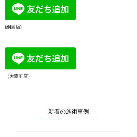
(綱島店)
（大森町店）
新着の施術事例