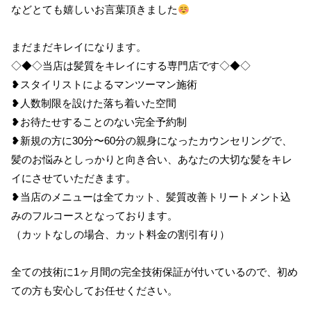
などとても嬉しいお言葉頂きました
まだまだキレイになります。
◇◆◇当店は髪質をキレイにする専門店です◇◆◇
❥スタイリストによるマンツーマン施術
❥人数制限を設けた落ち着いた空間
❥お待たせすることのない完全予約制
❥新規の方に30分〜60分の親身になったカウンセリングで、
髪のお悩みとしっかりと向き合い、あなたの大切な髪をキレ
イにさせていただきます。
❥当店のメニューは全てカット、髪質改善トリートメント込
みのフルコースとなっております。
（カットなしの場合、カット料金の割引有り）
全ての技術に1ヶ月間の完全技術保証が付いているので、初め
ての方も安心してお任せください。