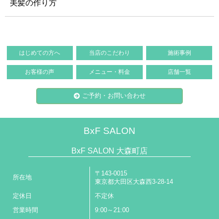
美髪の作り方
はじめての方へ
当店のこだわり
施術事例
お客様の声
メニュー・料金
店舗一覧
ご予約・お問い合わせ
BxF SALON
BxF SALON 大森町店
〒143-0015
所在地
東京都大田区大森西3-28-14
定休日
不定休
営業時間
9:00～21:00