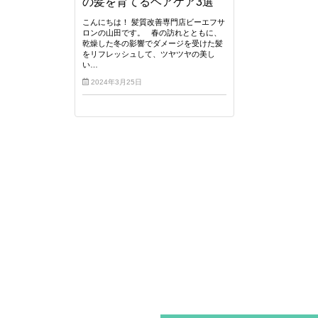
の髪を育てるヘアケア3選
こんにちは！ 髪質改善専門店ビーエフサ
ロンの山田です。 春の訪れとともに、
乾燥した冬の影響でダメージを受けた髪
をリフレッシュして、ツヤツヤの美し
い…
2024年3月25日