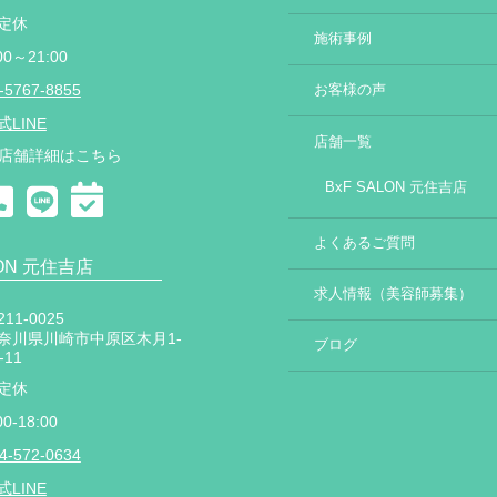
定休
施術事例
00～21:00
-5767-8855
お客様の声
式LINE
店舗一覧
店舗詳細はこちら
BxF SALON 元住吉店
よくあるご質問
LON 元住吉店
求人情報（美容師募集）
11-0025
奈川県川崎市中原区木月1-
ブログ
-11
定休
00-18:00
4-572-0634
式LINE