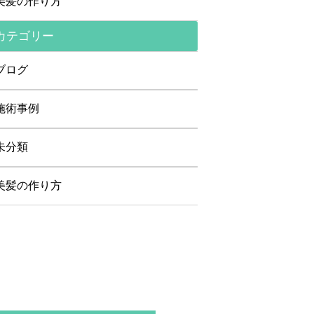
美髪の作り方
カテゴリー
ブログ
施術事例
未分類
美髪の作り方