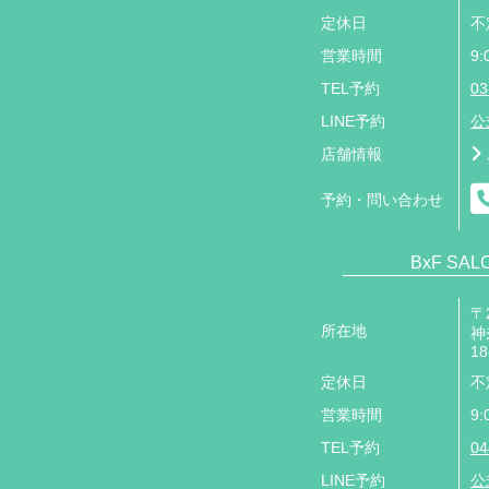
定休日
不
営業時間
9:
TEL予約
03
LINE予約
公
店舗情報
予約・問い合わせ
BxF SA
〒2
所在地
神
18
定休日
不
営業時間
9:
TEL予約
04
LINE予約
公