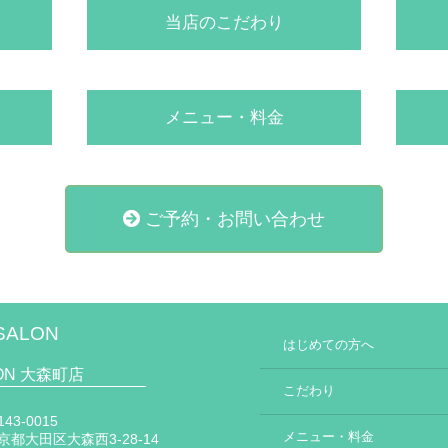
当店のこだわり
メニュー・料金
ご予約・お問い合わせ
SALON
はじめての方へ
LON 大森町店
こだわり
43-0015
メニュー・料金
京都大田区大森西3-28-14