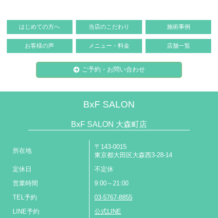
はじめての方へ
当店のこだわり
施術事例
お客様の声
メニュー・料金
店舗一覧
ご予約・お問い合わせ
BxF SALON
BxF SALON 大森町店
〒143-0015
所在地
東京都大田区大森西3-28-14
定休日
不定休
営業時間
9:00～21:00
TEL予約
03-5767-8855
LINE予約
公式LINE