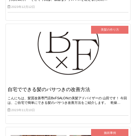
2023年12月12日
美髪の作り方
自宅でできる髪のパサつきの改善方法
こんにちは、髪質改善専門店BxFSALONの美髪アドバイザーの 山田です！ 今回
は、ご自宅で簡単にできる髪のパサつき改善方法をご紹介します。 乾燥…
2023年11月10日
施術事例