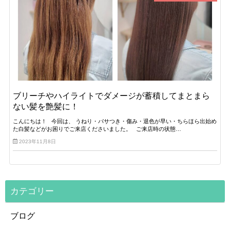
ブリーチやハイライトでダメージが蓄積してまとまら
ない髪を艶髪に！
こんにちは！ 今回は、 うねり・パサつき・傷み・退色が早い・ちらほら出始め
た白髪などがお困りでご来店くださいました。 ご来店時の状態…
2023年11月8日
カテゴリー
ブログ