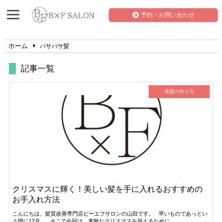
予約・お問い合わせ
ホーム
パサパサ髪
記事一覧
美髪の作り方
クリスマスに輝く！美しい髪を手に入れるおすすめの
お手入れ方法
こんにちは、髪質改善専門店ビーエフサロンの山田です。 早いものであっとい
う間に12月。 そこで今回は、素敵なクリスマスを迎えるために…