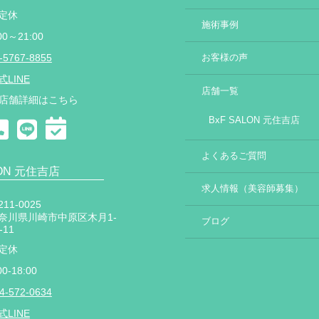
定休
施術事例
00～21:00
-5767-8855
お客様の声
式LINE
店舗一覧
店舗詳細はこちら
BxF SALON 元住吉店
よくあるご質問
LON 元住吉店
求人情報（美容師募集）
11-0025
奈川県川崎市中原区木月1-
ブログ
-11
定休
00-18:00
4-572-0634
式LINE