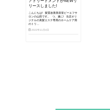
アトリートメントがNEWリ
リースしました!
こんにちは! 髪質改善美容室ビーエフサ
ロンの山田です。 つ、遂に! 当店オリ
ジナルの美髪エステ専用のホームケア用
のトリ…
2022年11月4日