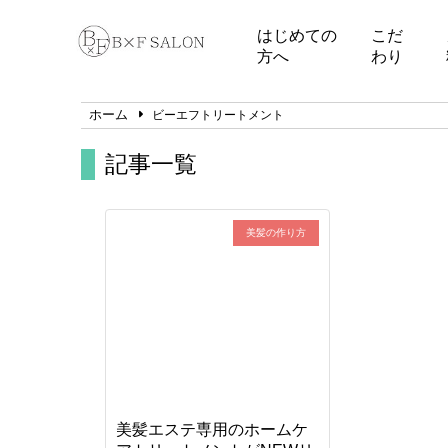
はじめての
こだ
方へ
わり
ホーム
ビーエフトリートメント
記事一覧
美髪の作り方
美髪エステ専用のホームケ