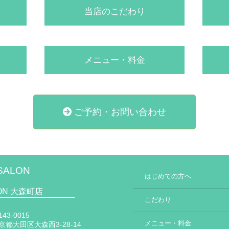
当店のこだわり
メニュー・料金
ご予約・お問い合わせ
SALON
はじめての方へ
LON 大森町店
こだわり
43-0015
メニュー・料金
京都大田区大森西3-28-14