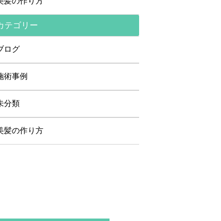
美髪の作り方
カテゴリー
ブログ
施術事例
未分類
美髪の作り方