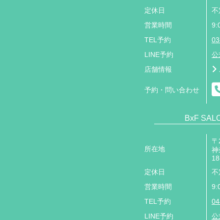
定休日
不
営業時間
9:
TEL予約
03
LINE予約
公
店舗情報
予約・問い合わせ
BxF SA
〒2
所在地
神
18
定休日
不
営業時間
9:
TEL予約
04
LINE予約
公