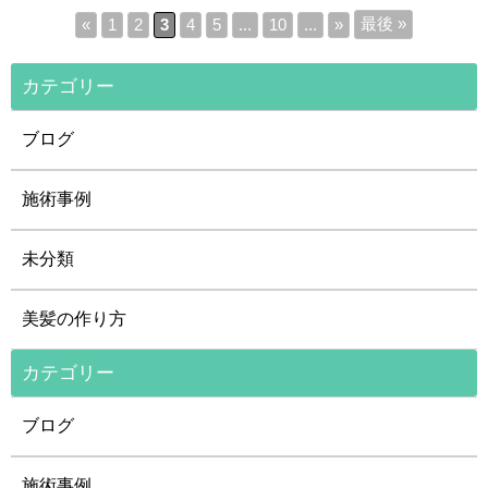
最後 »
«
1
2
3
4
5
...
10
...
»
カテゴリー
ブログ
施術事例
未分類
美髪の作り方
カテゴリー
ブログ
施術事例