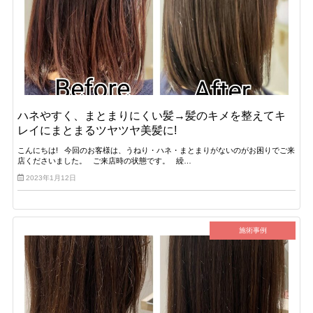
ハネやすく、まとまりにくい髪→髪のキメを整えてキ
レイにまとまるツヤツヤ美髪に!
こんにちは! 今回のお客様は、うねり・ハネ・まとまりがないのがお困りでご来
店くださいました。 ご来店時の状態です。 繰…
2023年1月12日
施術事例