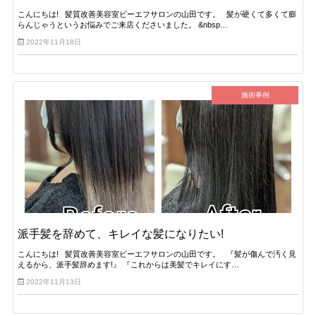
こんにちは! 髪質改善美容室ビーエフサロンの山田です。 髪が硬くて多くて膨
らんじゃうというお悩みでご来店くださいました。 &nbsp…
2022年11月18日
施術事例
派手髪を辞めて、キレイな髪になりたい!
こんにちは! 髪質改善美容室ビーエフサロンの山田です。 『髪が傷んで汚く見
えるから、派手髪辞めます!』 『これからは美髪でキレイにす…
2022年11月13日