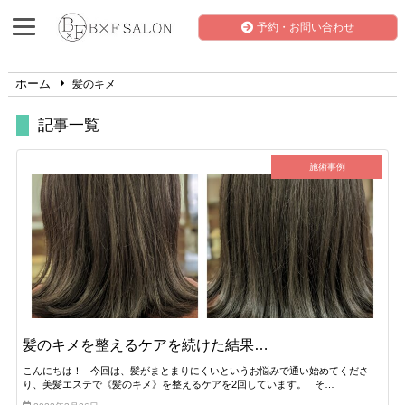
予約・お問い合わせ
ホーム
髪のキメ
記事一覧
施術事例
髪のキメを整えるケアを続けた結果…
こんにちは！ 今回は、髪がまとまりにくいというお悩みで通い始めてくださ
り、美髪エステで《髪のキメ》を整えるケアを2回しています。 そ…