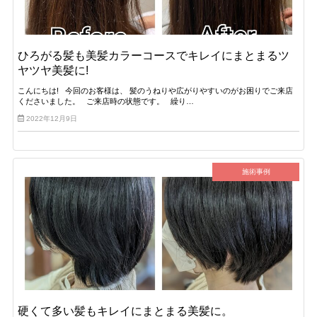
ひろがる髪も美髪カラーコースでキレイにまとまるツ
ヤツヤ美髪に!
こんにちは! 今回のお客様は、 髪のうねりや広がりやすいのがお困りでご来店
くださいました。 ご来店時の状態です。 繰り…
2022年12月9日
施術事例
硬くて多い髪もキレイにまとまる美髪に。