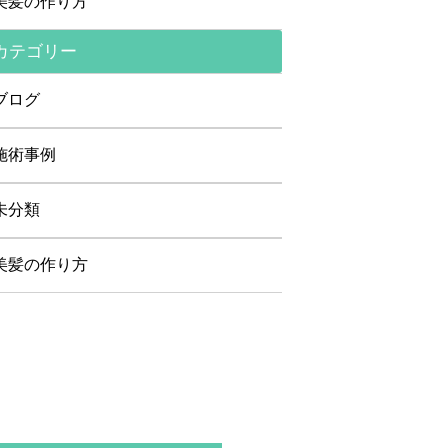
美髪の作り方
カテゴリー
ブログ
施術事例
未分類
美髪の作り方