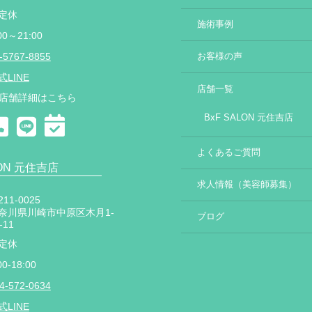
定休
施術事例
00～21:00
-5767-8855
お客様の声
式LINE
店舗一覧
店舗詳細はこちら
BxF SALON 元住吉店
よくあるご質問
LON 元住吉店
求人情報（美容師募集）
11-0025
奈川県川崎市中原区木月1-
ブログ
-11
定休
00-18:00
4-572-0634
式LINE