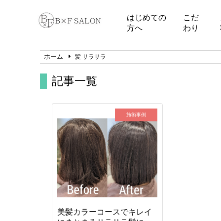
はじめての
こだ
方へ
わり
ホーム
髪 サラサラ
記事一覧
施術事例
美髪カラーコースでキレイ