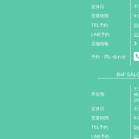
定休日
不
営業時間
9:
TEL予約
03
LINE予約
公
店舗情報
予約・問い合わせ
BxF SA
〒2
所在地
神
18
定休日
不
営業時間
9:
TEL予約
04
LINE予約
公