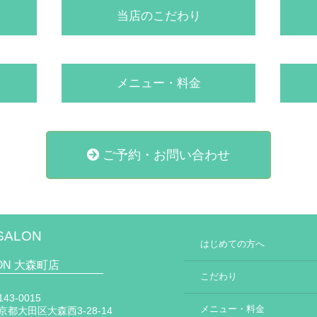
当店のこだわり
メニュー・料金
ご予約・お問い合わせ
SALON
はじめての方へ
LON 大森町店
こだわり
43-0015
メニュー・料金
京都大田区大森西3-28-14