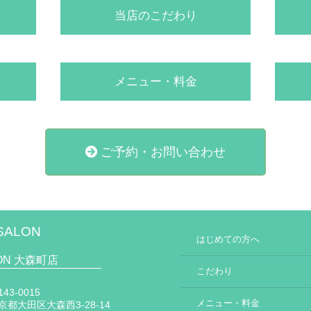
当店のこだわり
メニュー・料金
ご予約・お問い合わせ
SALON
はじめての方へ
LON 大森町店
こだわり
43-0015
メニュー・料金
京都大田区大森西3-28-14