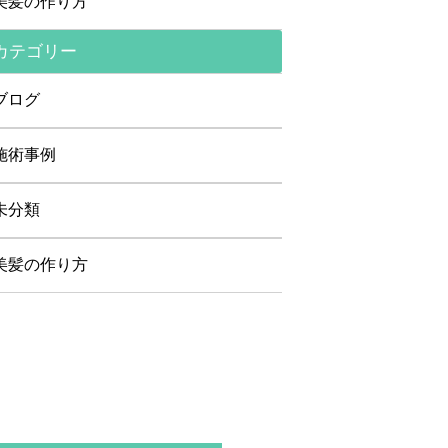
美髪の作り方
カテゴリー
ブログ
施術事例
未分類
美髪の作り方