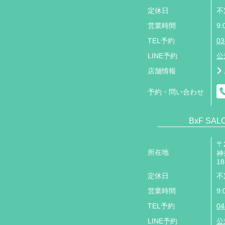
定休日
不
営業時間
9:
TEL予約
03
LINE予約
公
店舗情報
予約・問い合わせ
BxF SA
〒2
所在地
神
18
定休日
不
営業時間
9:
TEL予約
04
LINE予約
公