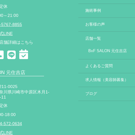
定休
施術事例
00～21:00
-5767-8855
お客様の声
式LINE
店舗一覧
店舗詳細はこちら
BxF SALON 元住吉店
よくあるご質問
LON 元住吉店
求人情報（美容師募集）
11-0025
奈川県川崎市中原区木月1-
ブログ
-11
定休
00-18:00
4-572-0634
式LINE