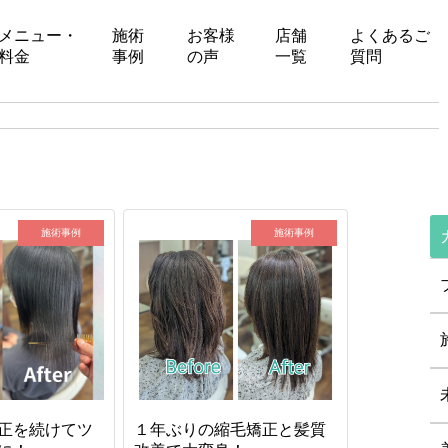
メニュー・
施術
お客様
店舗
よくあるご
料金
事例
の声
一覧
質問
施術事例
施術事例
正を続けてツ
１年ぶりの縮毛矯正と髪質