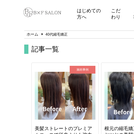
はじめての
こだ
方へ
わり
ホーム
40代縮毛矯正
記事一覧
施術事例
美髪ストレートのプレミア
根元の縮毛矯