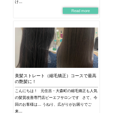
け…
Read more
美髪ストレート（縮毛矯正）コースで最高
の艶髪に！
こんにちは！ 元住吉・大森町の縮毛矯正も人気
の髪質改善専門店ビーエフサロンです さて、今
回のお客様は… うねり、広がりがお困りでご
来…