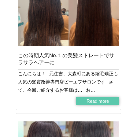
この時期人気No.１の美髪ストレートでサ
ラサラヘアーに
こんにちは！ 元住吉、大森町にある縮毛矯正も
人気の髪質改善専門店ビーエフサロンです さ
て、今回ご紹介するお客様は… お…
Read more