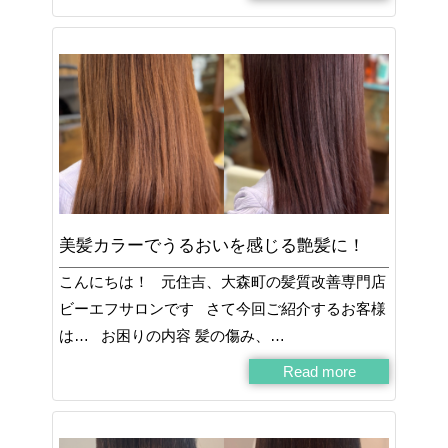
美髪カラーでうるおいを感じる艶髪に！
こんにちは！ 元住吉、大森町の髪質改善専門店
ビーエフサロンです さて今回ご紹介するお客様
は… お困りの内容 髪の傷み、…
Read more