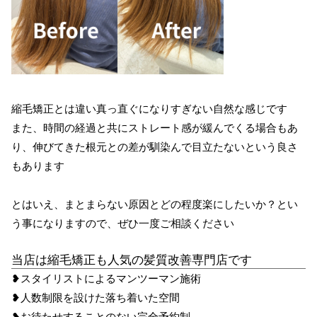
縮毛矯正とは違い真っ直ぐになりすぎない自然な感じです
また、時間の経過と共にストレート感が緩んでくる場合もあ
り、伸びてきた根元との差が馴染んで目立たないという良さ
もあります
とはいえ、まとまらない原因とどの程度楽にしたいか？とい
う事になりますので、ぜひ一度ご相談ください
当店は縮毛矯正も人気の髪質改善専門店です
❥スタイリストによるマンツーマン施術
❥人数制限を設けた落ち着いた空間
❥お待たせすることのない完全予約制