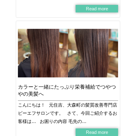
Read more
カラーと一緒にたっぷり栄養補給でつやつ
やの美髪へ
こんにちは！ 元住吉、大森町の髪質改善専門店
ビーエフサロンです。 さて、今回ご紹介するお
客様は… お困りの内容 毛先の…
Read more