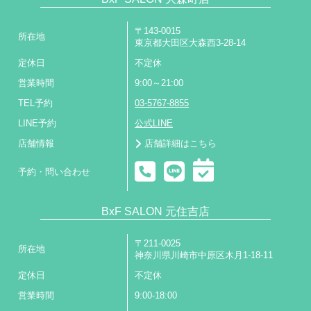
〒143-0015
所在地
東京都大田区大森西3-28-14
定休日
不定休
営業時間
9:00～21:00
TEL予約
03-5767-8855
LINE予約
公式LINE
店舗情報
店舗詳細はこちら
予約・問い合わせ
BxF SALON 元住吉店
〒211-0025
所在地
神奈川県川崎市中原区木月1-18-11
定休日
不定休
営業時間
9:00-18:00