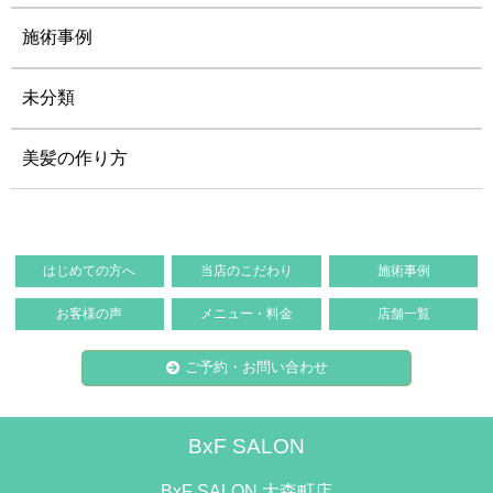
施術事例
未分類
美髪の作り方
はじめての方へ
当店のこだわり
施術事例
お客様の声
メニュー・料金
店舗一覧
ご予約・お問い合わせ
BxF SALON
BxF SALON 大森町店