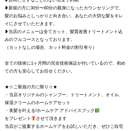
❥新規の方に30分〜60分の親身になったカウンセリングで、
髪のお悩みとしっかりと向き合い、あなたの大切な髪をキレ
イにさせていただきます。
❥当店のメニューは全てカット、髪質改善トリートメント込
みのフルコースとなっております。
（カットなしの場合、カット料金の割引有り）
全ての技術に1ヶ月間の完全技術保証が付いているので、初め
ての方も安心してお任せください。
★☆ご新規の方に限り☆★
・当店オリジナルのシャンプー、トリートメント、オイル、
保湿クリームのホームケアセット
・美髪を叶える!ホームケア アドバイスブック
をプレゼント
させて頂きます
当店がご提案するホームケアをお試しいただき、ぜひご自宅